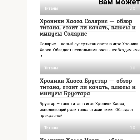
Вам может
Титаны
0
Хроники Хаоса Солярис — обзор
титана, стоит ли качать, плюсы и
минусы Солярис
Солярис — новый супертитан света в игре Хроники
Хаоса. Обладает несколькими очень необходимыми
в
Титаны
0
Хроники Хаоса Брустар — обзор
титана, стоит ли качать, плюсы и
минусы Брустара
Брустар — танк-титан в игре Хроники Хаоса,
исполняющий роль танка стихии тьмы. Обладает
прекрасной
Титаны
0