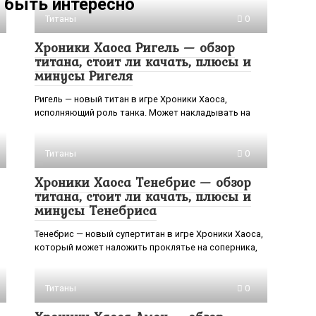
 быть интересно
Титаны
0
Хроники Хаоса Ригель — обзор
титана, стоит ли качать, плюсы и
минусы Ригеля
Ригель — новый титан в игре Хроники Хаоса,
исполняющий роль танка. Может накладывать на
Титаны
0
Хроники Хаоса Тенебрис — обзор
титана, стоит ли качать, плюсы и
минусы Тенебриса
Тенебрис — новый супертитан в игре Хроники Хаоса,
который может наложить проклятье на соперника,
Титаны
0