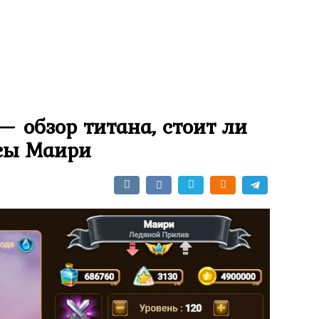
 обзор титана, стоит ли
сы Маири