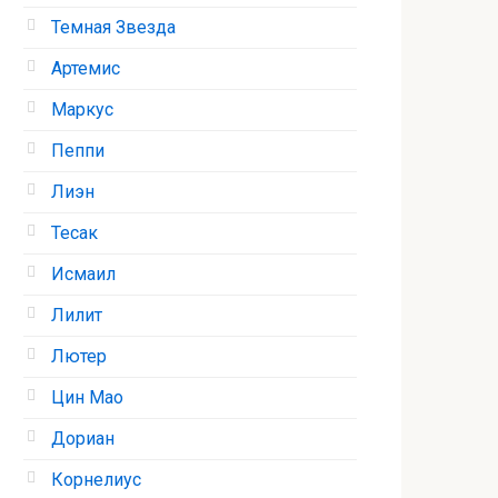
Темная Звезда
Артемис
Маркус
Пеппи
Лиэн
Тесак
Исмаил
Лилит
Лютер
Цин Мао
Дориан
Корнелиус