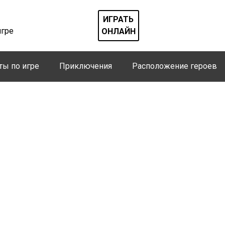
ИГРАТЬ
игре
ОНЛАЙН
ты по игре
Приключения
Расположение героев