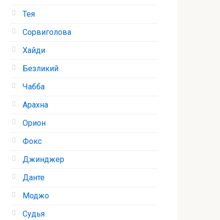
Тея
Сорвиголова
Хайди
Безликий
Чабба
Арахна
Орион
Фокс
Джинджер
Данте
Моджо
Судья