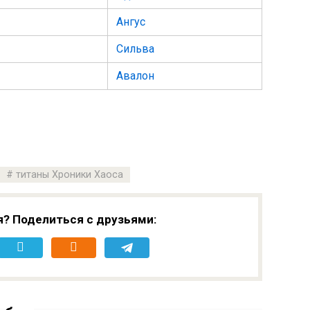
Ангус
Сильва
Авалон
титаны Хроники Хаоса
я? Поделиться с друзьями: