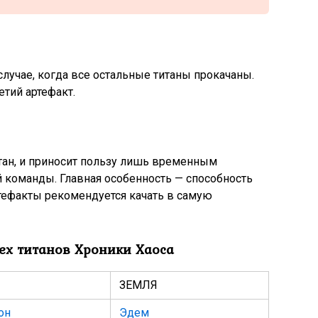
лучае, когда все остальные титаны прокачаны.
етий артефакт.
тан, и приносит пользу лишь временным
 команды. Главная особенность — способность
ртефакты рекомендуется качать в самую
сех титанов Хроники Хаоса
ЗЕМЛЯ
он
Эдем