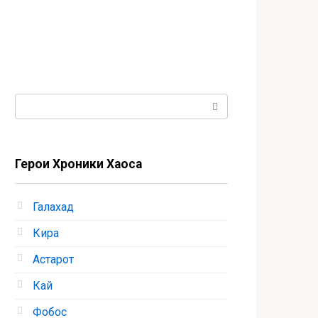
Поиск:
Герои Хроники Хаоса
Галахад
Кира
Астарот
Кай
Фобос