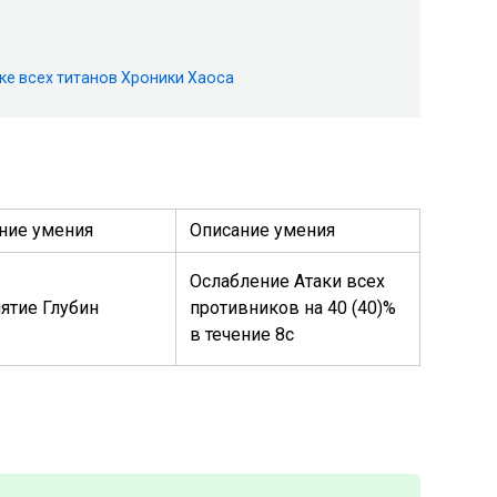
ке всех титанов Хроники Хаоса
ние умения
Описание умения
Ослабление Атаки всех
ятие Глубин
противников на
40
(40)
%
в течение 8с