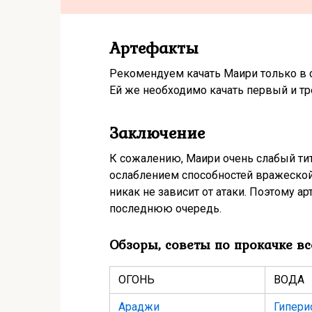
Артефакты
Рекомендуем качать Маири только в с
Ей же необходимо качать первый и тр
Заключение
К сожалению, Маири очень слабый ти
ослаблением способностей вражеской
никак не зависит от атаки. Поэтому а
последнюю очередь.
Обзоры, советы по прокачке в
ОГОНЬ
ВОДА
Араджи
Гипери