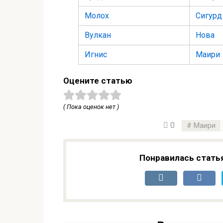
Молох
Сигурд
Вулкан
Нова
Игнис
Маири
Оцените статью
( Пока оценок нет )
0
Маири
Понравилась стать