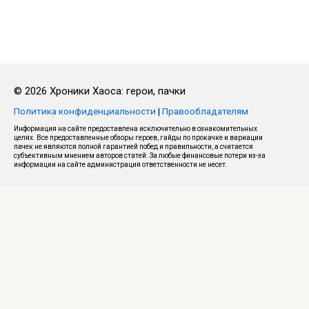
© 2026 Хроники Хаоса: герои, пачки
Политика конфиденциальности
|
Правообладателям
Информация на сайте предоставлена исключительно в ознакомительных
целях. Все предоставленные обзоры героев, гайды по прокачке и вариации
пачек не являются полной гарантией побед и правильности, а считается
субъективным мнением авторов статей. За любые финансовые потери из-за
информации на сайте администрация ответственности не несет.