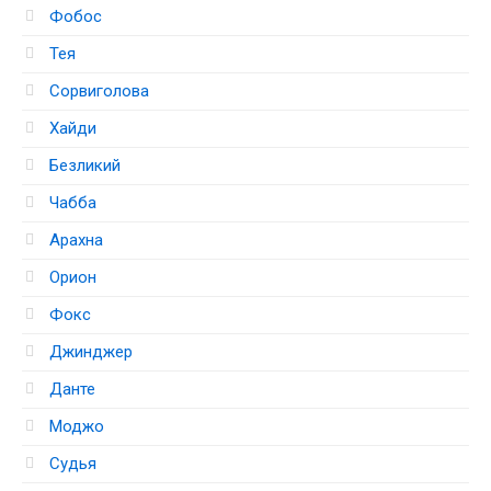
Фобос
Тея
Сорвиголова
Хайди
Безликий
Чабба
Арахна
Орион
Фокс
Джинджер
Данте
Моджо
Судья