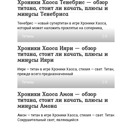
Хроники Хаоса Тенебрис — обзор
титана, стоит ли качать, плюсы и
минусы Тенебриса
Тенебрис — новый супертитан в игре Хроники Хаоса,
который может наложить проклятье на соперника,
Титаны
0
Хроники Хаоса Ияри — обзор
титана, стоит ли качать, плюсы и
минусы Ияри
Ияри — титан в игре Хроники Хаоса, стихия — свет. Титан,
прежде всего предназначенный
Титаны
0
Хроники Хаоса Амон — обзор
титана, стоит ли качать, плюсы и
минусы Амона
Амон — титан в игре Хроники Хаоса, стихия — свет. Титан
Сокрушительный свет, являющийся