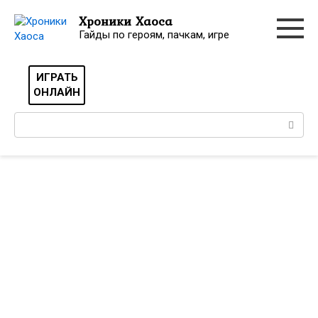
Перейти
Хроники Хаоса
к
Гайды по героям, пачкам, игре
контенту
ИГРАТЬ
ОНЛАЙН
Поиск: