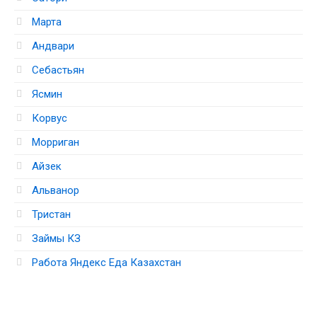
Марта
Андвари
Себастьян
Ясмин
Корвус
Морриган
Айзек
Альванор
Тристан
Займы КЗ
Работа Яндекс Еда Казахстан