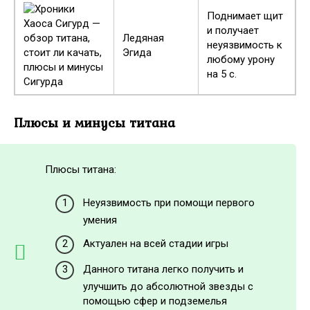
Поднимает щит
и получает
Ледяная
неуязвимость к
Эгида
любому урону
на 5 с.
Плюсы и минусы титана
Плюсы титана:
Неуязвимость при помощи первого
умения
Актуален на всей стадии игры
Данного титана легко получить и
улучшить до абсолютной звезды с
помощью сфер и подземелья