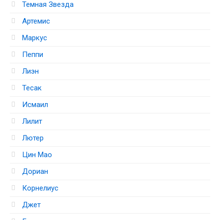
Темная Звезда
Артемис
Маркус
Пеппи
Лиэн
Тесак
Исмаил
Лилит
Лютер
Цин Мао
Дориан
Корнелиус
Джет