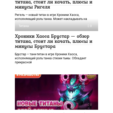
титана, стоит ли качать, плюсы и
минусы Ригеля
Ригель — новый титан в игре Хроники Хаоса,
исполняющий роль танка. Может накладывать на
Титаны
0
Хроники Хаоса Брустар — обзор
титана, стоит ли качать, плюсы и
минусы Брустара
Брустар — танк-титан в игре Хроники Хаоса,
исполняющий роль танка стихии тьмы. Обладает
прекрасной
Титаны
0