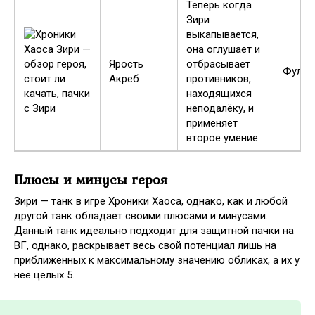
Теперь когда
Зири
выкапывается,
она оглушает и
Ярость
отбрасывает
Фулл
Акреб
противников,
находящихся
неподалёку, и
применяет
второе умение.
Плюсы и минусы героя
Зири — танк в игре Хроники Хаоса, однако, как и любой
другой танк обладает своими плюсами и минусами.
Данный танк идеально подходит для защитной пачки на
ВГ, однако, раскрывает весь свой потенциал лишь на
приближенных к максимальному значению обликах, а их у
неё целых 5.