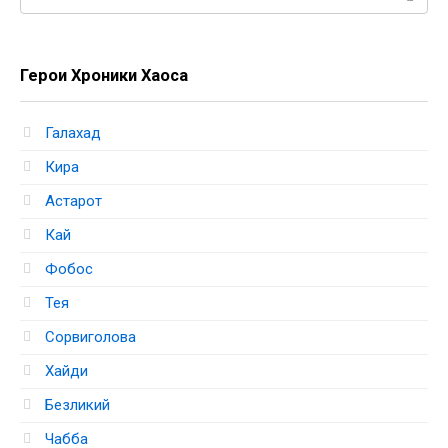
Герои Хроники Хаоса
Галахад
Кира
Астарот
Кай
Фобос
Тея
Сорвиголова
Хайди
Безликий
Чабба