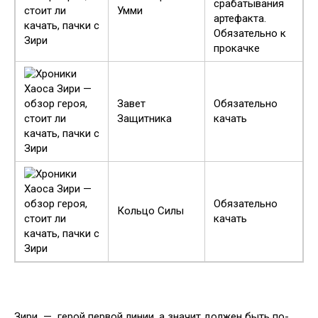
срабатывания
Умми
артефакта.
Обязательно к
прокачке
Завет
Обязательно
Защитника
качать
Обязательно
Кольцо Силы
качать
Зири — герой первой линии, а значит должен быть по-