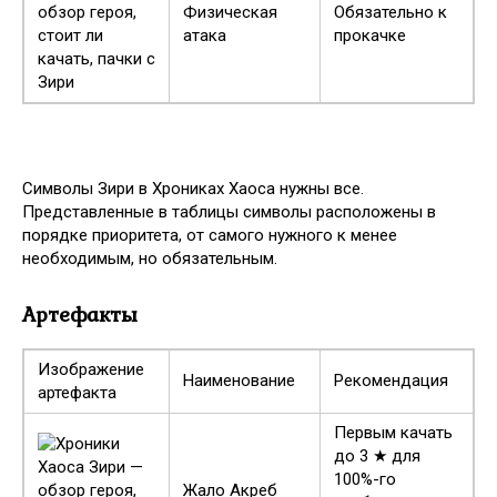
Физическая
Обязательно к
атака
прокачке
Символы Зири в Хрониках Хаоса нужны все.
Представленные в таблицы символы расположены в
порядке приоритета, от самого нужного к менее
необходимым, но обязательным.
Артефакты
Изображение
Наименование
Рекомендация
артефакта
Первым качать
до 3 ★ для
100%-го
Жало Акреб