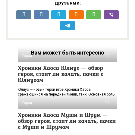
друзьями:
Вам может быть интересно
Герои
0
Хроники Хаоса Юлиус — обзор
героя, стоит ли качать, пачки с
Юлиусом
Юлиус — новый герой игре Хроники Хаоса,
сражающийся на передней линии, танк. Основная роль
Герои
0
Хроники Хаоса Муши и Шрум —
обзор героя, стоит ли качать, пачки
с Муши и Шрумом