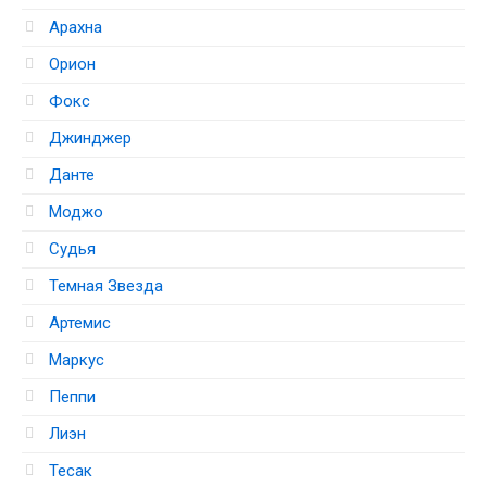
Арахна
Орион
Фокс
Джинджер
Данте
Моджо
Судья
Темная Звезда
Артемис
Маркус
Пеппи
Лиэн
Тесак