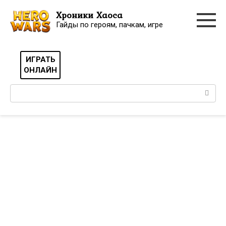
Перейти
Хроники Хаоса
к
Гайды по героям, пачкам, игре
контенту
ИГРАТЬ
ОНЛАЙН
Поиск: