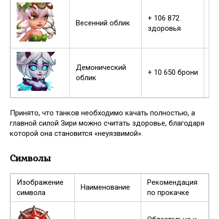
+ 106 872
Об
Весенний облик
здоровья
пр
Демонический
+ 10 650 брони
В 
облик
Принято, что танков необходимо качать полностью, а
главной силой Зири можно считать здоровье, благодаря
которой она становится «неуязвимой».
Символы
Изображение
Рекомендация
Наименование
символа
по прокачке