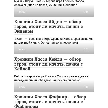
Муши и Шрум — новый геройв игре Хроники Хаоса,
сражающийся на передней линии. Основная
Герои
0
Хроники Хаоса Эйден — обзор
героя, стоит ли качать, пачки с
Эйденом
Эйден — герой-маг в игре Хроники Хаоса, сражающийся
на дальней линии. Основная роль персонажа
Герои
2
Хроники Хаоса Кейла — обзор
героя, стоит ли качать, пачки с
Кейлой
Кейла — герой в игре Хроники Хаоса, сражающая на
передней линии, обладающая основной ролью
Герои
0
Хроники Хаоса Фафнир — обзор
героя, стоит ли качать, пачки с
Фафниром