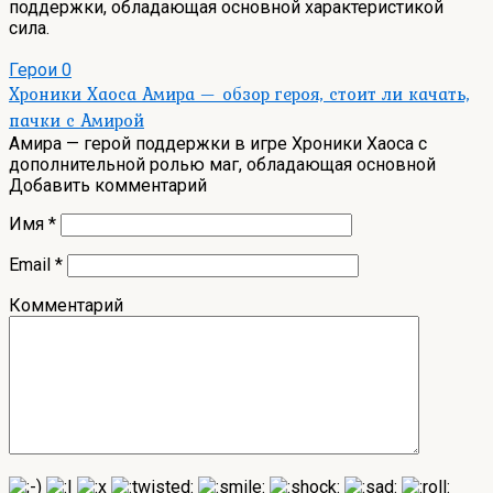
поддержки, обладающая основной характеристикой
сила.
Герои
0
Хроники Хаоса Амира — обзор героя, стоит ли качать,
пачки с Амирой
Амира — герой поддержки в игре Хроники Хаоса с
дополнительной ролью маг, обладающая основной
Добавить комментарий
Имя
*
Email
*
Комментарий