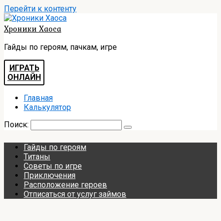
Перейти к контенту
Хроники Хаоса
Гайды по героям, пачкам, игре
ИГРАТЬ
ОНЛАЙН
Главная
Калькулятор
Поиск:
Гайды по героям
Титаны
Советы по игре
Приключения
Расположение героев
Отписаться от услуг займов