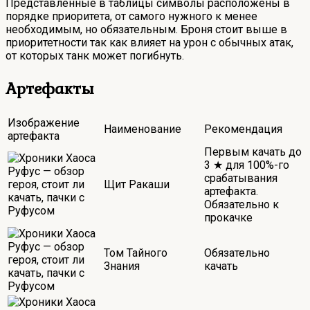
Представленные в таблицы символы расположены в
порядке приоритета, от самого нужного к менее
необходимым, но обязательным. Броня стоит выше в
приоритетности так как влияет на урон с обычных атак,
от которых танк может погибнуть.
Артефакты
Изображение
Наименование
Рекомендация
артефакта
Первым качать до
3 ★ для 100%-го
срабатывания
Щит Ракаши
артефакта.
Обязательно к
прокачке
Том Тайного
Обязательно
Знания
качать