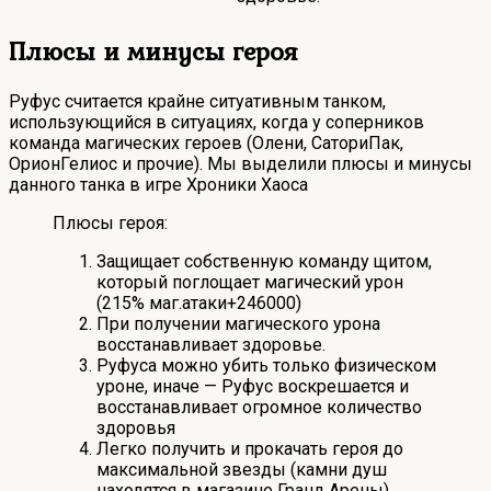
Плюсы и минусы героя
Руфус считается крайне ситуативным танком,
использующийся в ситуациях, когда у соперников
команда магических героев (Олени, СаториПак,
ОрионГелиос и прочие). Мы выделили плюсы и минусы
данного танка в игре Хроники Хаоса
Плюсы героя:
Защищает собственную команду щитом,
который поглощает магический урон
(215% маг.атаки+246000)
При получении магического урона
восстанавливает здоровье.
Руфуса можно убить только физическом
уроне, иначе — Руфус воскрешается и
восстанавливает огромное количество
здоровья
Легко получить и прокачать героя до
максимальной звезды (камни душ
находятся в магазине Гранд Арены)