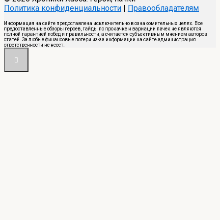
Политика конфиденциальности
|
Правообладателям
Информация на сайте предоставлена исключительно в ознакомительных целях. Все
предоставленные обзоры героев, гайды по прокачке и вариации пачек не являются
полной гарантией побед и правильности, а считается субъективным мнением авторов
статей. За любые финансовые потери из-за информации на сайте администрация
ответственности не несет.