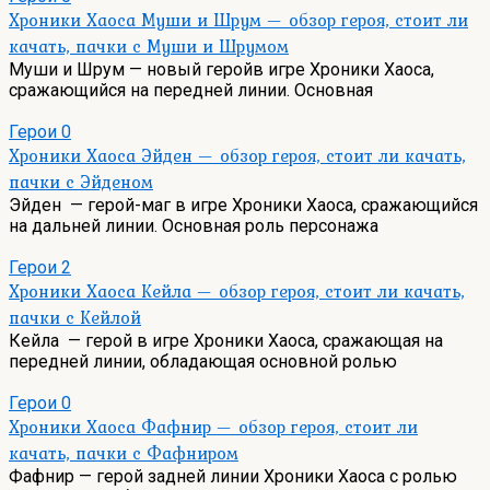
Хроники Хаоса Муши и Шрум — обзор героя, стоит ли
качать, пачки с Муши и Шрумом
Муши и Шрум — новый геройв игре Хроники Хаоса,
сражающийся на передней линии. Основная
Герои
0
Хроники Хаоса Эйден — обзор героя, стоит ли качать,
пачки с Эйденом
Эйден — герой-маг в игре Хроники Хаоса, сражающийся
на дальней линии. Основная роль персонажа
Герои
2
Хроники Хаоса Кейла — обзор героя, стоит ли качать,
пачки с Кейлой
Кейла — герой в игре Хроники Хаоса, сражающая на
передней линии, обладающая основной ролью
Герои
0
Хроники Хаоса Фафнир — обзор героя, стоит ли
качать, пачки с Фафниром
Фафнир — герой задней линии Хроники Хаоса с ролью