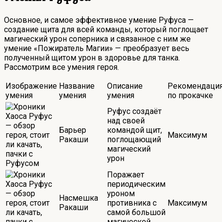
Основное, и самое эффективное умение Руфуса —
создание щита для всей команды, который поглощает
магический урон соперника и связанное с ним же
умение «Пожиратель Магии» — преобразует весь
полученный щитом урон в здоровье для танка.
Рассмотрим все умения героя.
Изображение
Название
Описание
Рекомендаци
умения
умения
умения
по прокачке
Руфус создаёт
над своей
Барьер
командой щит,
Максимум
Ракаши
поглощающий
магический
урон
Поражает
периодическим
уроном
Насмешка
противника с
Максимум
Ракаши
самой большой
магической