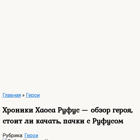
Главная
»
Герои
Хроники Хаоса Руфус — обзор героя,
стоит ли качать, пачки с Руфусом
Рубрика:
Герои