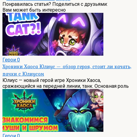
Понравилась статья? Поделиться с друзьями:
Вам может быть интересно
Герои
0
Хроники Хаоса Юлиус — обзор героя, стоит ли качать,
пачки с Юлиусом
Юлиус — новый герой игре Хроники Хаоса,
сражающийся на передней линии, танк. Основная роль
Герои
0