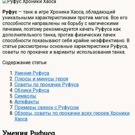
Руфус
— танк в игре Хроники Хаоса, обладающий
уникальными характеристиками против магов. Все его
способности направлены на борьбу с магическими
пачками, поэтому рекомендуется качать Руфуса как
дополнительного танка, против физических пачек
способности показывают себя крайне неэффективно. В
статье рассмотрены основные характеристики Руфуса,
советы по прокачке и варианты использования танка.
Содержание статьи
Умения Руфуса
Плюсы и минусы героя
Советы по прокачке Руфуса
Облики Руфуса
Символы
Артефакты
Примеры связок с Руфусом
Обзоры, советы по прокачке всех героев Хроники
Хаоса
Умения Руфуса