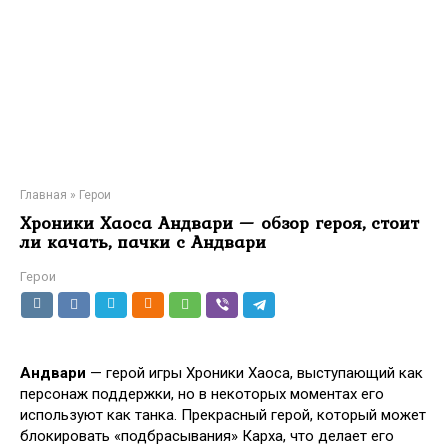
Главная
»
Герои
Хроники Хаоса Андвари — обзор героя, стоит
ли качать, пачки с Андвари
Герои
Андвари
— герой игры Хроники Хаоса, выступающий как
персонаж поддержки, но в некоторых моментах его
используют как танка. Прекрасный герой, который может
блокировать «подбрасывания» Карха, что делает его