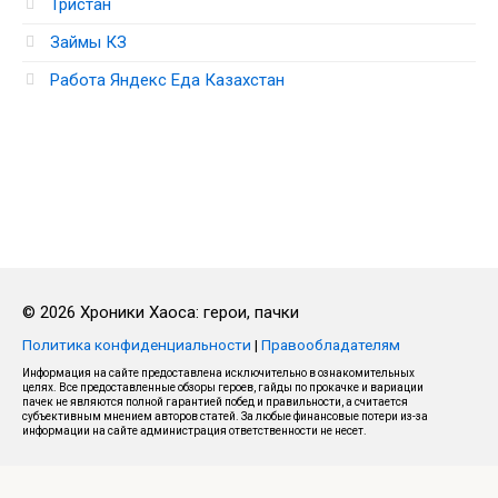
Тристан
Займы КЗ
Работа Яндекс Еда Казахстан
© 2026 Хроники Хаоса: герои, пачки
Политика конфиденциальности
|
Правообладателям
Информация на сайте предоставлена исключительно в ознакомительных
целях. Все предоставленные обзоры героев, гайды по прокачке и вариации
пачек не являются полной гарантией побед и правильности, а считается
субъективным мнением авторов статей. За любые финансовые потери из-за
информации на сайте администрация ответственности не несет.