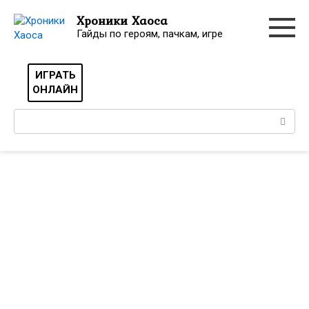
Перейти
Хроники Хаоса
к
Гайды по героям, пачкам, игре
контенту
ИГРАТЬ
ОНЛАЙН
Поиск: