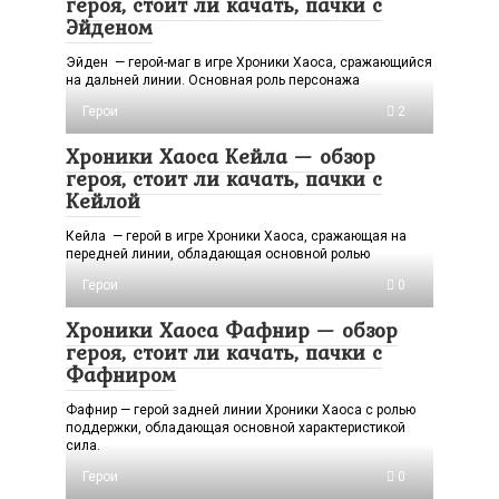
героя, стоит ли качать, пачки с
Эйденом
Эйден — герой-маг в игре Хроники Хаоса, сражающийся
на дальней линии. Основная роль персонажа
Герои
2
Хроники Хаоса Кейла — обзор
героя, стоит ли качать, пачки с
Кейлой
Кейла — герой в игре Хроники Хаоса, сражающая на
передней линии, обладающая основной ролью
Герои
0
Хроники Хаоса Фафнир — обзор
героя, стоит ли качать, пачки с
Фафниром
Фафнир — герой задней линии Хроники Хаоса с ролью
поддержки, обладающая основной характеристикой
сила.
Герои
0