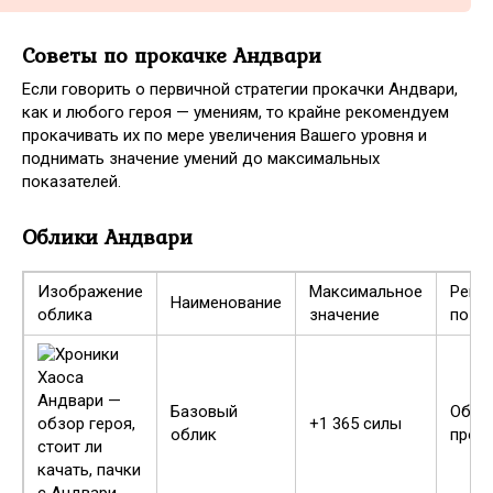
Советы по прокачке Андвари
Если говорить о первичной стратегии прокачки Андвари,
как и любого героя — умениям, то крайне рекомендуем
прокачивать их по мере увеличения Вашего уровня и
поднимать значение умений до максимальных
показателей.
Облики Андвари
Изображение
Максимальное
Реко
Наименование
облика
значение
по об
Базовый
Обяз
+1 365 силы
облик
прок