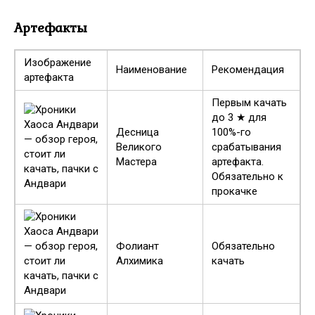
Артефакты
Изображение
Наименование
Рекомендация
артефакта
Первым качать
до 3 ★ для
Десница
100%-го
Великого
срабатывания
Мастера
артефакта.
Обязательно к
прокачке
Фолиант
Обязательно
Алхимика
качать