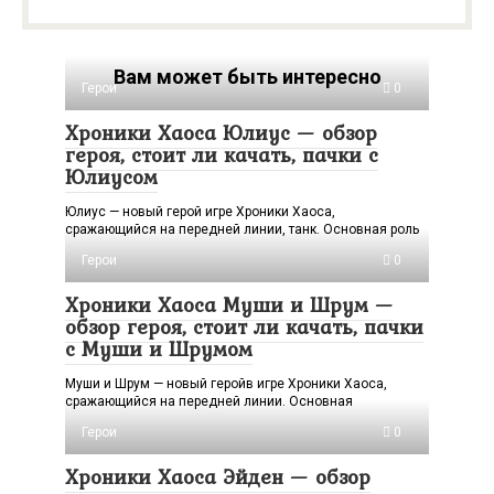
Вам может быть интересно
Герои
0
Хроники Хаоса Юлиус — обзор
героя, стоит ли качать, пачки с
Юлиусом
Юлиус — новый герой игре Хроники Хаоса,
сражающийся на передней линии, танк. Основная роль
Герои
0
Хроники Хаоса Муши и Шрум —
обзор героя, стоит ли качать, пачки
с Муши и Шрумом
Муши и Шрум — новый геройв игре Хроники Хаоса,
сражающийся на передней линии. Основная
Герои
0
Хроники Хаоса Эйден — обзор