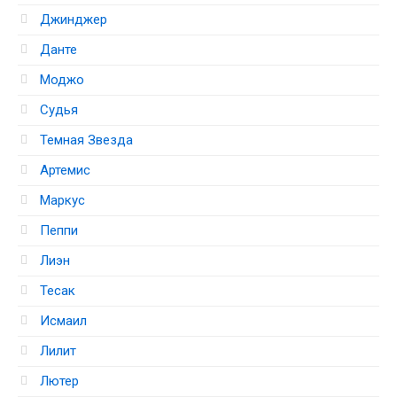
Джинджер
Данте
Моджо
Судья
Темная Звезда
Артемис
Маркус
Пеппи
Лиэн
Тесак
Исмаил
Лилит
Лютер