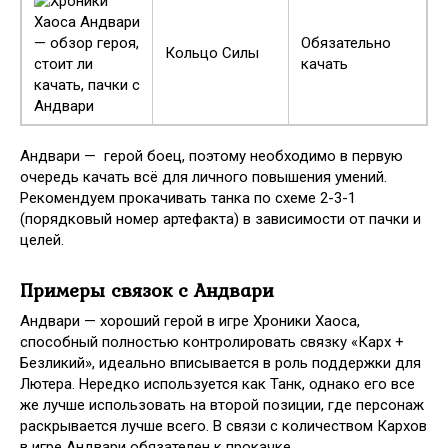
Обязательно
Кольцо Силы
качать
Андвари — герой боец, поэтому необходимо в первую
очередь качать всё для личного повышения умений.
Рекомендуем прокачивать танка по схеме 2-3-1
(порядковый номер артефакта) в зависимости от пачки и
целей.
Примеры связок с Андвари
Андвари — хороший герой в игре Хроники Хаоса,
способный полностью контролировать связку «Карх +
Безликий», идеально вписывается в роль поддержки для
Лютера. Нередко используется как Танк, однако его все
же лучше использовать на второй позиции, где персонаж
раскрывается лучше всего. В связи с количеством Кархов
в игре Андвари обязателен к прокачке.