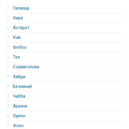
Галахад
Кира
Астарот
Кай
Фобос
Тея
Сорвиголова
Хайди
Безликий
Чабба
Арахна
Орион
Фокс