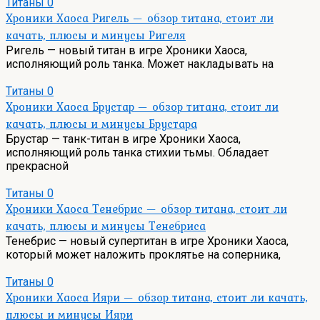
Титаны
0
Хроники Хаоса Ригель — обзор титана, стоит ли
качать, плюсы и минусы Ригеля
Ригель — новый титан в игре Хроники Хаоса,
исполняющий роль танка. Может накладывать на
Титаны
0
Хроники Хаоса Брустар — обзор титана, стоит ли
качать, плюсы и минусы Брустара
Брустар — танк-титан в игре Хроники Хаоса,
исполняющий роль танка стихии тьмы. Обладает
прекрасной
Титаны
0
Хроники Хаоса Тенебрис — обзор титана, стоит ли
качать, плюсы и минусы Тенебриса
Тенебрис — новый супертитан в игре Хроники Хаоса,
который может наложить проклятье на соперника,
Титаны
0
Хроники Хаоса Ияри — обзор титана, стоит ли качать,
плюсы и минусы Ияри