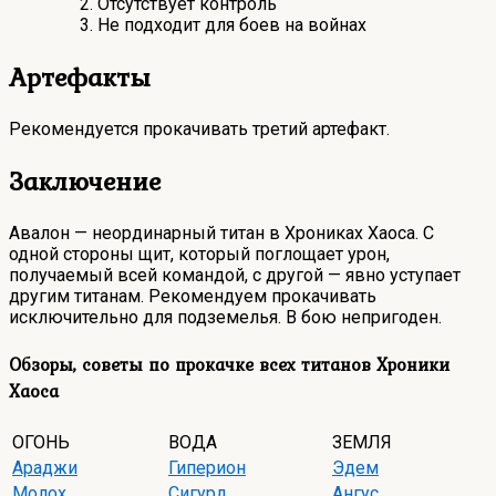
Отсутствует контроль
Не подходит для боев на войнах
Артефакты
Рекомендуется прокачивать третий артефакт.
Заключение
Авалон — неординарный титан в Хрониках Хаоса. С
одной стороны щит, который поглощает урон,
получаемый всей командой, с другой — явно уступает
другим титанам. Рекомендуем прокачивать
исключительно для подземелья. В бою непригоден.
Обзоры, советы по прокачке всех титанов Хроники
Хаоса
ОГОНЬ
ВОДА
ЗЕМЛЯ
Араджи
Гиперион
Эдем
Молох
Сигурд
Ангус