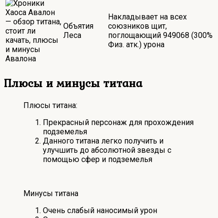
Накладывает на всех
Объятия
союзников щит,
Леса
поглощающий
949068
(300%
Физ. атк.)
урона
Плюсы и минусы титана
Плюсы титана:
Прекрасный персонаж для прохождения
подземелья
Данного титана легко получить и
улучшить до абсолютной звезды с
помощью сфер и подземелья
Минусы титана
Очень слабый наносимый урон