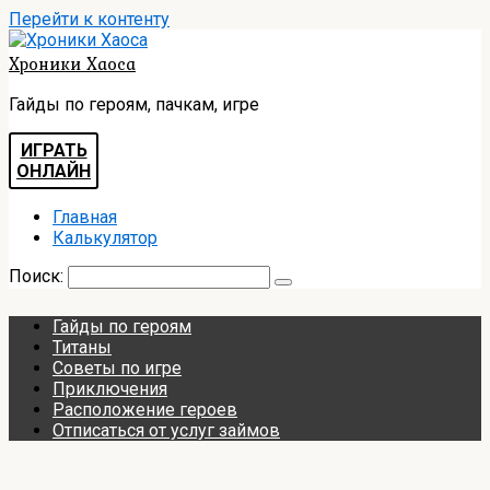
Перейти к контенту
Хроники Хаоса
Гайды по героям, пачкам, игре
ИГРАТЬ
ОНЛАЙН
Главная
Калькулятор
Поиск:
Гайды по героям
Титаны
Советы по игре
Приключения
Расположение героев
Отписаться от услуг займов