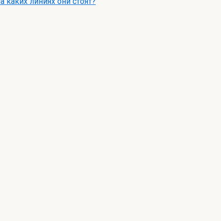
а каких линиях они стоят?