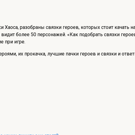
и Хаоса, разобраны связки героев, которых стоит качать н
к видит более 50 персонажей. «Как подобрать связки героев
 при игре.
ероями, их прокачка, лучшие пачки героев и связки и отв