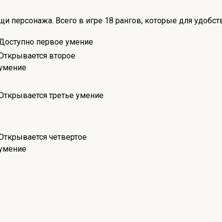
 персонажа. Всего в игре 18 рангов, которые для удобст
Доступно первое умение
Открывается второе
умение
Открывается третье умение
Открывается четвертое
умение