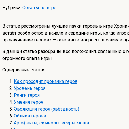
Рубрика:
Советы по игре
В статье рассмотрены лучшие пачки героев в игре Хроник
встаёт особо остро в начале и середине игры, когда игро
прокачивание героев» — основные вопросы, возникающие
В данной статье разобраны все положения, связанные с г
огромного опыта игры.
Содержание статьи
Как проходит прокачка героя
Уровень героя
Ранги героя
Умения героя
Эволюция героя (звёздность)
Облики героев
Артефакты, символы, искры мощи