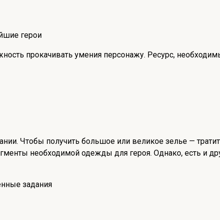
ожность прокачивать умения персонажу. Ресурс, необходим
ании. Чтобы получить большое или великое зелье — тратит
агменты необходимой одежды для героя. Однако, есть и др
енные задания