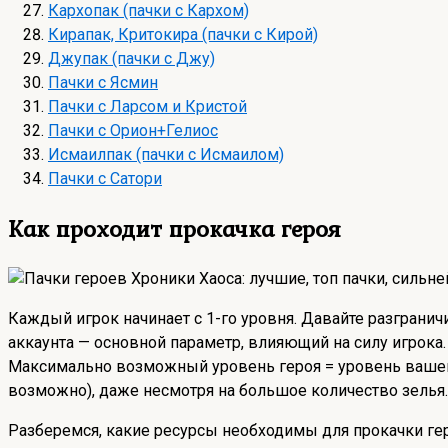
Кархопак (пачки с Кархом)
Кирапак, Критокира (пачки с Кирой)
Джупак (пачки с Джу)
Пачки с Ясмин
Пачки с Ларсом и Кристой
Пачки с Орион+Гелиос
Исмаилпак (пачки с Исмаилом)
Пачки с Сатори
Как проходит прокачка героя
Каждый игрок начинает с 1-го уровня. Давайте разграни
аккаунта — основной параметр, влияющий на силу игрока.
Максимально возможный уровень героя = уровень вашего 
возможно), даже несмотря на большое количество зелья.
Разберемся, какие ресурсы необходимы для прокачки геро