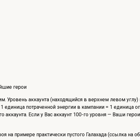
чим. Уровень аккаунта (находящийся в верхнем левом углу
 1 единица потраченной энергии в кампании = 1 единица о
аккаунта. Если у Вас аккаунт 100-го уровня — Ваши герои
я на примере практически пустого Галахада (ссылка на обз