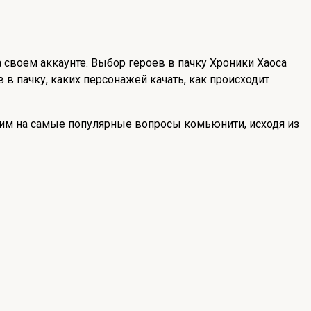
а своем аккаунте. Выбор героев в пачку Хроники Хаоса
 в пачку, каких персонажей качать, как происходит
етим на самые популярные вопросы комьюнити, исходя из