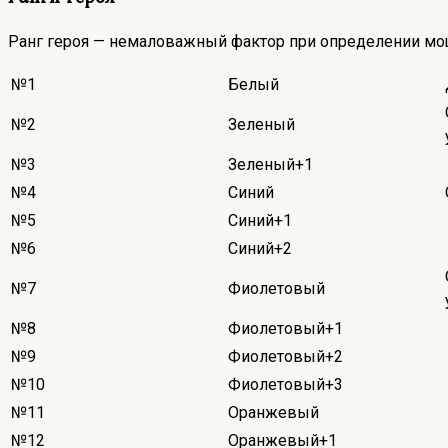
Ранг героя — немаловажный фактор при определении мощи
№1
Белый
№2
Зеленый
№3
Зеленый+1
№4
Синий
№5
Синий+1
№6
Синий+2
№7
Фиолетовый
№8
Фиолетовый+1
№9
Фиолетовый+2
№10
Фиолетовый+3
№11
Оранжевый
№12
Оранжевый+1