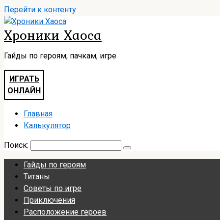
Перейти к контенту
Хроники Хаоса
Гайды по героям, пачкам, игре
ИГРАТЬ
ОНЛАЙН
Главная
Калькулятор
Поиск:
Гайды по героям
Титаны
Советы по игре
Приключения
Расположение героев