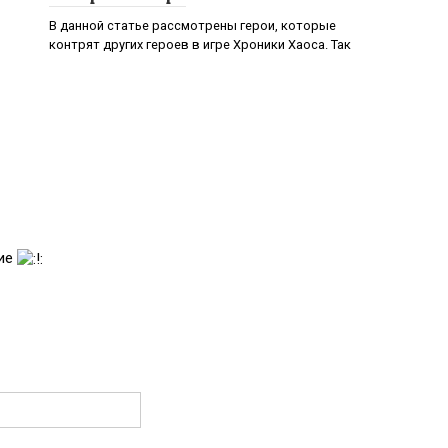
В данной статье рассмотрены герои, которые
контрят других героев в игре Хроники Хаоса. Так
ние