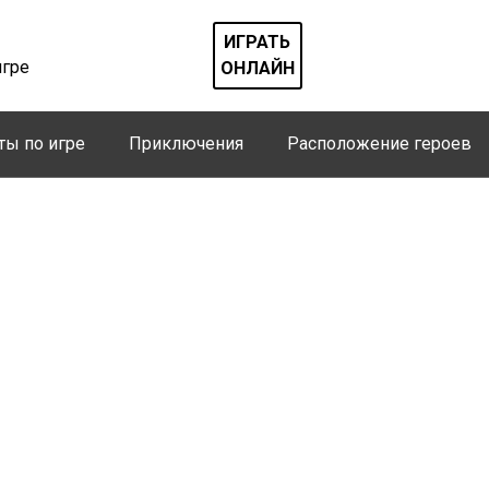
ИГРАТЬ
игре
ОНЛАЙН
ты по игре
Приключения
Расположение героев