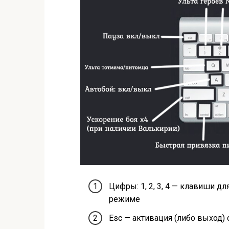
Цифры: 1, 2, 3, 4 — клавиши д
режиме
Esc — активация (либо выход)