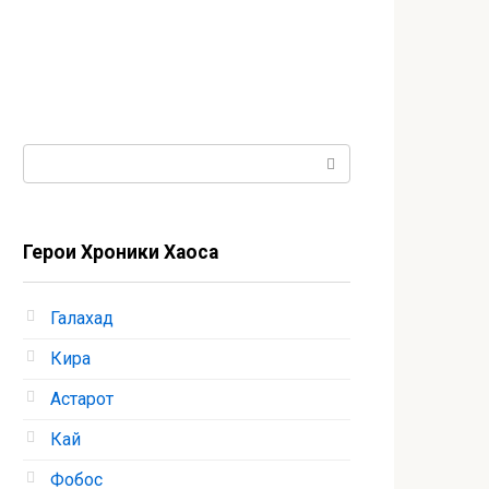
Поиск:
Герои Хроники Хаоса
Галахад
Кира
Астарот
Кай
Фобос