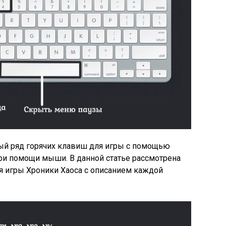
лый ряд горячих клавиш для игры с помощью
при помощи мыши. В данной статье рассмотрена
я игры Хроники Хаоса с описанием каждой