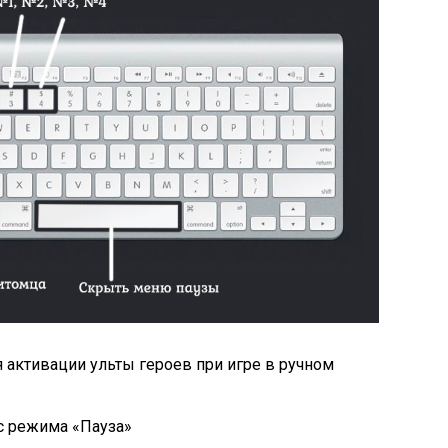
ля активации ульты героев при игре в ручном
 с режима «Пауза»