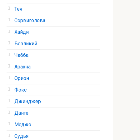
Тея
Сорвиголова
Хайди
Безликий
Чабба
Арахна
Орион
Фокс
Джинджер
Данте
Моджо
Судья