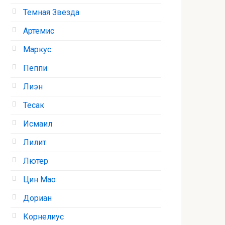
Темная Звезда
Артемис
Маркус
Пеппи
Лиэн
Тесак
Исмаил
Лилит
Лютер
Цин Мао
Дориан
Корнелиус