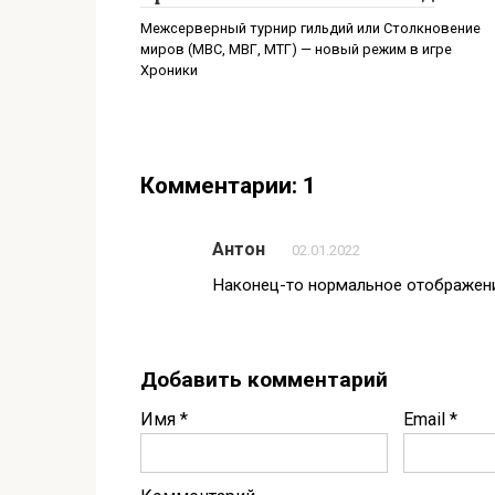
Межсерверный турнир гильдий или Столкновение
миров (МВС, МВГ, МТГ) — новый режим в игре
Хроники
Комментарии: 1
Антон
02.01.2022
Наконец-то нормальное отображе
Добавить комментарий
Имя
*
Email
*