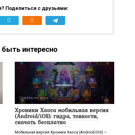
я? Поделиться с друзьями:
 быть интересно
Советы по игре
1
Хроники Хаоса мобильная версия
(Android/iOS): гидра, тонкости,
скачать бесплатно
Мобильная версия Хроники Хаоса (Android/iOS) —