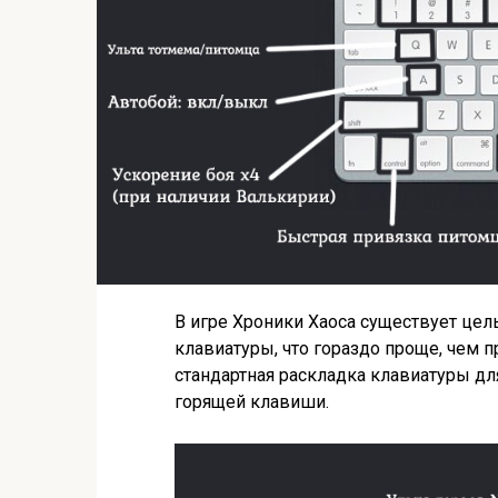
В игре Хроники Хаоса существует це
клавиатуры, что гораздо проще, чем 
стандартная раскладка клавиатуры дл
горящей клавиши.