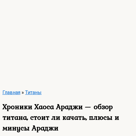
Главная
»
Титаны
Хроники Хаоса Араджи — обзор
титана, стоит ли качать, плюсы и
минусы Араджи