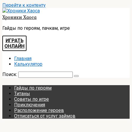
Перейти к контенту
Хроники Хаоса
Гайды по героям, пачкам, игре
ИГРАТЬ
ОНЛАЙН
Главная
Калькулятор
Поиск:
Гайды по героям
Титаны
Советы по игре
Приключения
Расположение героев
Отписаться от услуг займов