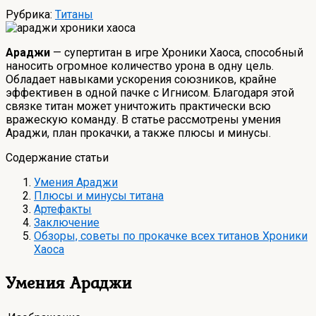
Рубрика:
Титаны
Араджи
— супертитан в игре Хроники Хаоса, способный
наносить огромное количество урона в одну цель.
Обладает навыками ускорения союзников, крайне
эффективен в одной пачке с Игнисом. Благодаря этой
связке титан может уничтожить практически всю
вражескую команду. В статье рассмотрены умения
Араджи, план прокачки, а также плюсы и минусы.
Содержание статьи
Умения Араджи
Плюсы и минусы титана
Артефакты
Заключение
Обзоры, советы по прокачке всех титанов Хроники
Хаоса
Умения Араджи