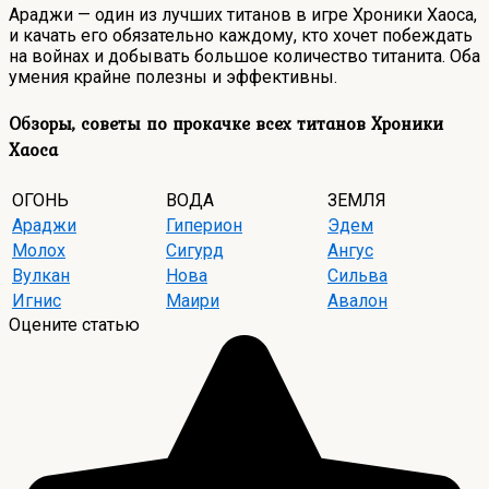
Араджи — один из лучших титанов в игре Хроники Хаоса,
и качать его обязательно каждому, кто хочет побеждать
на войнах и добывать большое количество титанита. Оба
умения крайне полезны и эффективны.
Обзоры, советы по прокачке всех титанов Хроники
Хаоса
ОГОНЬ
ВОДА
ЗЕМЛЯ
Араджи
Гиперион
Эдем
Молох
Сигурд
Ангус
Вулкан
Нова
Сильва
Игнис
Маири
Авалон
Оцените статью