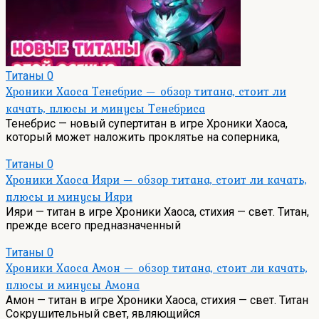
Титаны
0
Хроники Хаоса Тенебрис — обзор титана, стоит ли
качать, плюсы и минусы Тенебриса
Тенебрис — новый супертитан в игре Хроники Хаоса,
который может наложить проклятье на соперника,
Титаны
0
Хроники Хаоса Ияри — обзор титана, стоит ли качать,
плюсы и минусы Ияри
Ияри — титан в игре Хроники Хаоса, стихия — свет. Титан,
прежде всего предназначенный
Титаны
0
Хроники Хаоса Амон — обзор титана, стоит ли качать,
плюсы и минусы Амона
Амон — титан в игре Хроники Хаоса, стихия — свет. Титан
Сокрушительный свет, являющийся