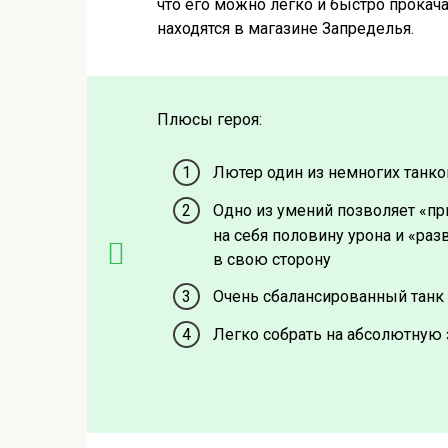
что его можно легко и быстро прока
находятся в магазине Запределья.
Плюсы героя:
Лютер один из немногих танк
Одно из умений позволяет «пр
на себя половину урона и «р
в свою сторону
Очень сбалансированный танк
Легко собрать на абсолютную