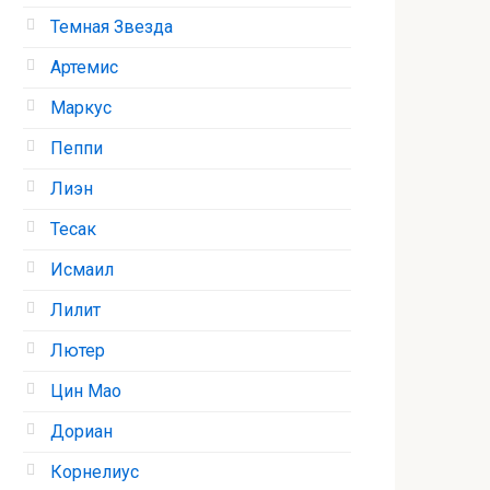
Темная Звезда
Артемис
Маркус
Пеппи
Лиэн
Тесак
Исмаил
Лилит
Лютер
Цин Мао
Дориан
Корнелиус