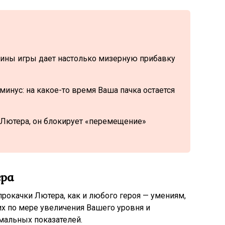
вины игры дает настолько мизерную прибавку
инус: на какое-то время Ваша пачка остается
 Лютера, он блокирует «перемещение»
ера
прокачки Лютера, как и любого героя — умениям,
х по мере увеличения Вашего уровня и
мальных показателей.