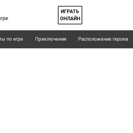
ИГРАТЬ
игре
ОНЛАЙН
ты по игре
Приключения
Расположение героев