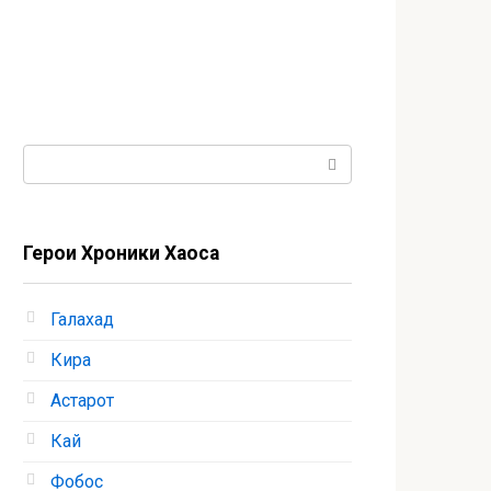
Поиск:
Герои Хроники Хаоса
Галахад
Кира
Астарот
Кай
Фобос