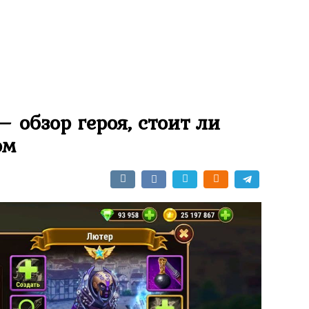
 обзор героя, стоит ли
ом