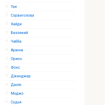
Тея
Сорвиголова
Хайди
Безликий
Чабба
Арахна
Орион
Фокс
Джинджер
Данте
Моджо
Судья