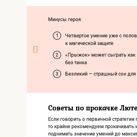
Минусы героя:
Четвертое умение уже с поло
к магической защите
«Прыжок» может сыграть как м
без танка
Безликий — страшный сон для
Советы по прокачке Лют
Если говорить о первичной стратегии 
то крайне рекомендуем прокачивать и
поднимать значение умений до макси