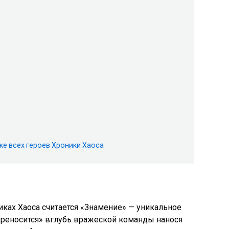
ке всех героев Хроники Хаоса
ках Хаоса считается «Знамение» — уникальное
ереносится» вглубь вражеской команды нанося