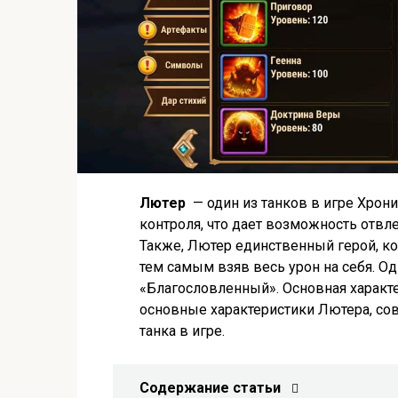
Лютер
— один из танков в игре Хрон
контроля, что дает возможность отвле
Также, Лютер единственный герой, ко
тем самым взяв весь урон на себя. О
«Благословленный». Основная характе
основные характеристики Лютера, со
танка в игре.
Содержание статьи