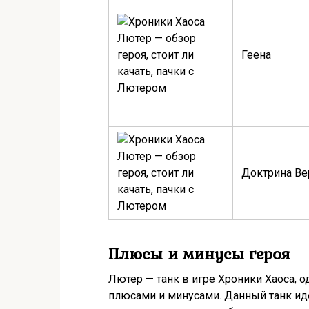
Геена
Доктрина В
Плюсы и минусы героя
Лютер — танк в игре Хроники Хаоса, о
плюсами и минусами. Данный танк иде