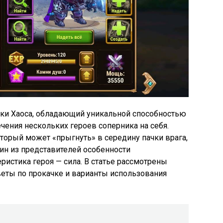
ики Хаоса, обладающий уникальной способностью
чения нескольких героев соперника на себя.
торый может «прыгнуть» в середину пачки врага,
дин из представителей особенности
ристика героя — сила. В статье рассмотрены
веты по прокачке и варианты использования