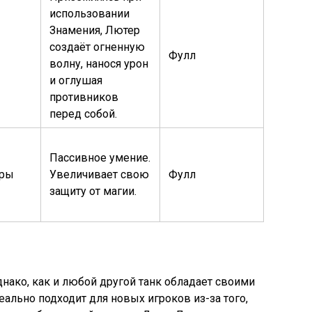
использовании
Знамения, Лютер
создаёт огненную
Фулл
волну, нанося урон
и оглушая
противников
перед собой.
Пассивное умение.
еры
Увеличивает свою
Фулл
защиту от магии.
днако, как и любой другой танк обладает своими
ально подходит для новых игроков из-за того,