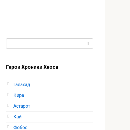
Поиск:
Герои Хроники Хаоса
Галахад
Кира
Астарот
Кай
Фобос