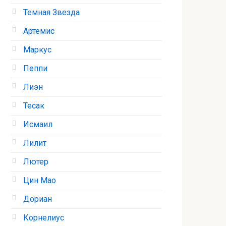
Темная Звезда
Артемис
Маркус
Пеппи
Лиэн
Тесак
Исмаил
Лилит
Лютер
Цин Мао
Дориан
Корнелиус