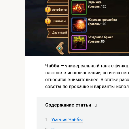
Чабба
— универсальный танк с функци
плюсов в использовании, но из-за св
относится внимательнее. В статье ра
советы по прокачке и варианты испол
Содержание статьи
Умения Чаббы