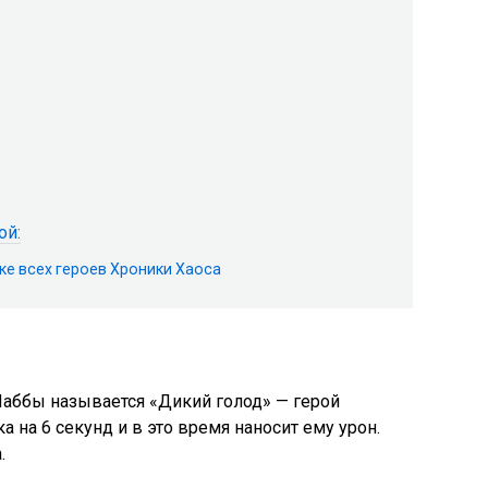
ой:
ке всех героев Хроники Хаоса
Чаббы называется «Дикий голод» — герой
 на 6 секунд и в это время наносит ему урон.
.