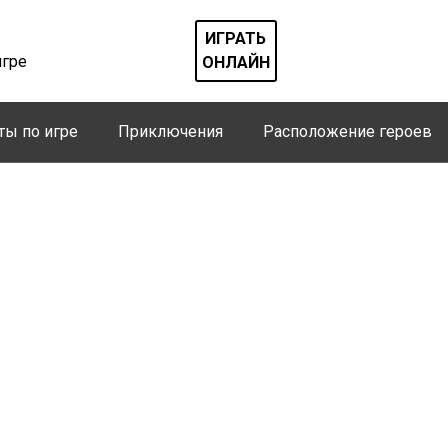
ИГРАТЬ
игре
ОНЛАЙН
ты по игре
Приключения
Расположение героев