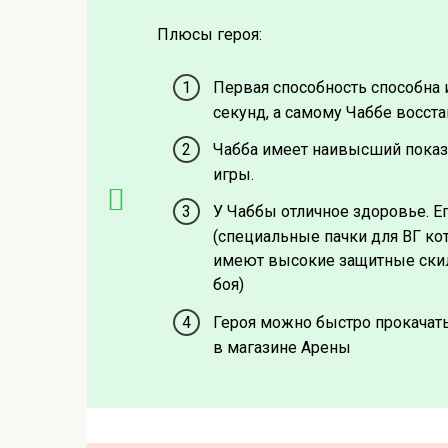
Плюсы героя:
Первая способность способна 
секунд, а самому Чаббе восст
Чабба имеет наивысший показа
игры.
У Чаббы отличное здоровье. Е
(специальные пачки для ВГ кот
имеют высокие защитные скил
боя)
Героя можно быстро прокачать
в магазине Арены