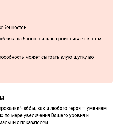
собенностей
облика на броню сильно проигрывает в этом
пособность может сыграть злую шутку во
бы
прокачки Чаббы, как и любого героя — умениям,
х по мере увеличения Вашего уровня и
мальных показателей.