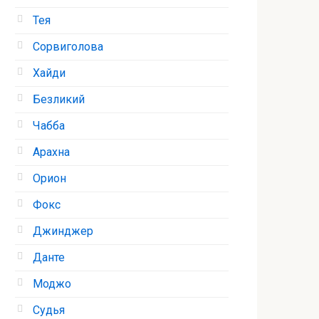
Тея
Сорвиголова
Хайди
Безликий
Чабба
Арахна
Орион
Фокс
Джинджер
Данте
Моджо
Судья