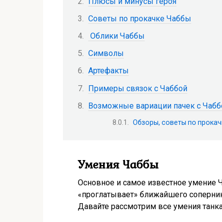
Плюсы и минусы героя
Советы по прокачке Чаббы
Облики Чаббы
Символы
Артефакты
Примеры связок с Чаббой
Возможные вариации пачек с Чабб
Обзоры, советы по прокач
Умения Чаббы
Основное и самое известное умение 
«проглатывает» ближайшего соперника
Давайте рассмотрим все умения танка