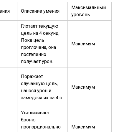
Максимальный
ения
Описание умения
уровень
Глотает текущую
цель на 4 секунд.
Пока цель
Максимум
проглочена, она
постепенно
получает урон.
Поражает
случайную цель,
Максимум
нанося урон и
замедляя их на 4 с..
Увеличивает
броню
пропорционально
Максимум