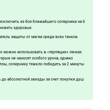
исключить из боя ближайшего соперника на 6
ановить здоровье.
тель защиты от магии среди всех танков
го можно использовать в «терпящих» пачках
орые не наносят особого урона, однако
лы, сопернику тяжело победить за 2 минуты
 до абсолютной звезды за счет покупки душ