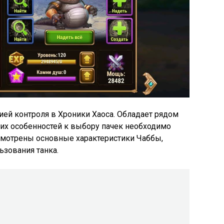
ей контроля в Хроники Хаоса. Обладает рядом
оих особенностей к выбору пачек необходимо
ссмотрены основные характеристики Чаббы,
ьзования танка.