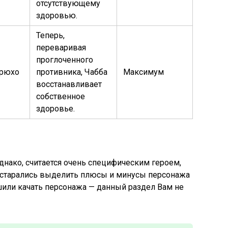
отсутствующему
здоровью.
Теперь,
переваривая
проглоченного
брюхо
противника, Чабба
Максимум
восстанавливает
собственное
здоровье.
 однако, считается очень специфическим героем,
остарались выделить плюсы и минусы персонажа
шили качать персонажа — данный раздел Вам не