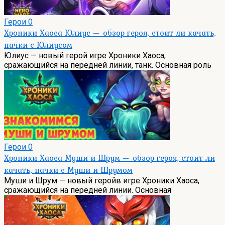
Герои
0
Хроники Хаоса Юлиус — обзор героя, стоит ли качать,
пачки с Юлиусом
Юлиус — новый герой игре Хроники Хаоса,
сражающийся на передней линии, танк. Основная роль
Герои
0
Хроники Хаоса Муши и Шрум — обзор героя, стоит ли
качать, пачки с Муши и Шрумом
Муши и Шрум — новый геройв игре Хроники Хаоса,
сражающийся на передней линии. Основная