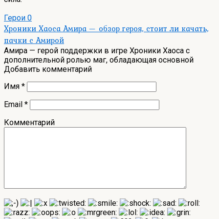
Герои
0
Хроники Хаоса Амира — обзор героя, стоит ли качать,
пачки с Амирой
Амира — герой поддержки в игре Хроники Хаоса с
дополнительной ролью маг, обладающая основной
Добавить комментарий
Имя
*
Email
*
Комментарий