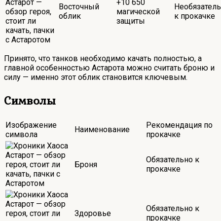
+10 650
Восточный
Необязател
магической
облик
к прокачке
защиты
Принято, что танков необходимо качать полностью, а
главной особенностью Астарота можно считать броню и
силу — именно этот облик становится ключевым.
Символы
Изображение
Рекомендация по
Наименование
символа
прокачке
Обязательно к
Броня
прокачке
Обязательно к
Здоровье
прокачке