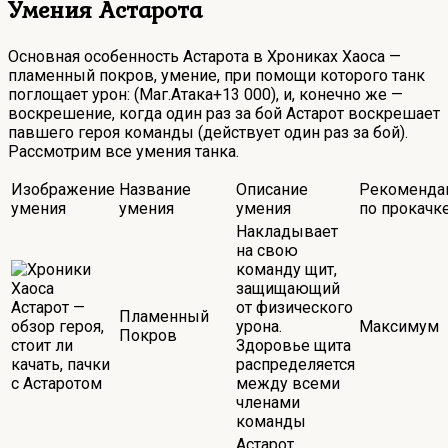
Умения Астарота
Основная особенность Астарота в Хрониках Хаоса —
пламенный покров, умение, при помощи которого танк
поглощает урон: (Маг.Атака+13 000), и, конечно же —
воскрешение, когда один раз за бой Астарот воскрешает
павшего героя команды (действует один раз за бой).
Рассмотрим все умения танка.
Изображение
Название
Описание
Рекоменда
умения
умения
умения
по прокачк
Накладывает
на свою
команду щит,
защищающий
от физического
Пламенный
урона.
Максимум
Покров
Здоровье щита
распределяется
между всеми
членами
команды
Астарот