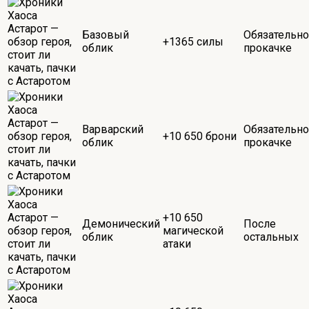
Базовый
Обязательно
+1365 силы
облик
прокачке
Варварский
Обязательно
+10 650 брони
облик
прокачке
+10 650
Демонический
После
магической
облик
остальных
атаки