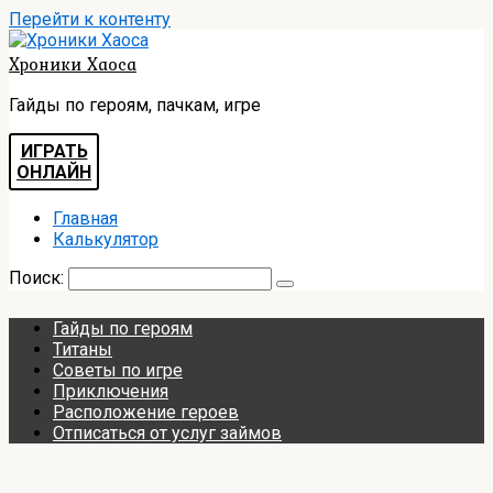
Перейти к контенту
Хроники Хаоса
Гайды по героям, пачкам, игре
ИГРАТЬ
ОНЛАЙН
Главная
Калькулятор
Поиск:
Гайды по героям
Титаны
Советы по игре
Приключения
Расположение героев
Отписаться от услуг займов